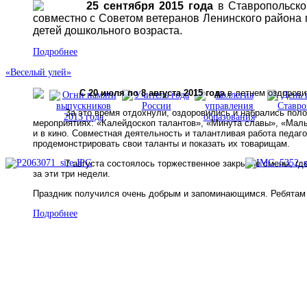
25 сентября 2015 года
в Ставропольско
совместно с Советом ветеранов Ленинского района
детей
дошкольного возраста.
Подробнее
«Веселый улей»
С 20 июля по 8 августа 2015 года
в летнем оздоров
За это время отдохнули, оздоровились и набрались пол
мероприятиях: «Калейдоскоп талантов», «Минута славы», «Мал
и в кино. Совместная деятельность и талантливая работа педаг
продемонстрировать свои таланты и показать их товарищам.
7 августа состоялось торжественное закрытие смены, где
за эти три недели.
Праздник получился очень добрым и запоминающимся. Ребятам ж
Подробнее