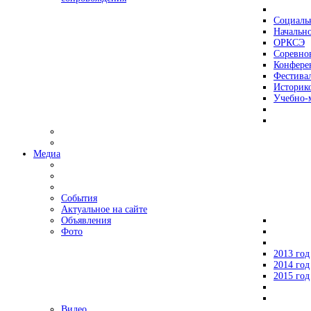
Социаль
Начально
ОРКСЭ
Соревно
Конфере
Фестива
Историко
Учебно-
Медиа
События
Актуальное на сайте
Объявления
Фото
2013 год
2014 год
2015 год
Видео