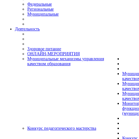
Федеральные
Региональные
Муниципальные
Деятельность
Здоровое питание
ОНЛАЙН-МЕРОПРИЯТИЯ
Муниципальные механизмы управления
качеством образования
Муницип
качество
Муницип
качество
Муницип
качество
Монитор
функцио
(муници
Конкурс педагогического мастерства
Конкурс 