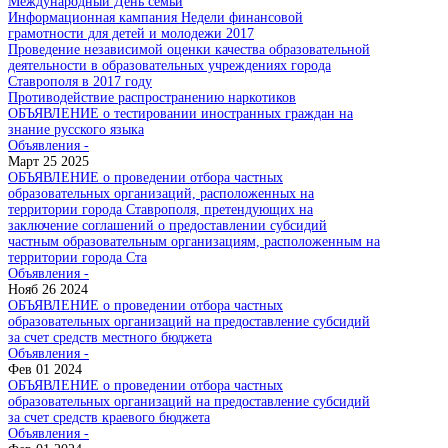
Международный День семьи
Информационная кампания Недели финансовой
грамотности для детей и молодежи 2017
Проведение независимой оценки качества образовательной
деятельности в образовательных учреждениях города
Ставрополя в 2017 году
Противодействие распространению наркотиков
ОБЪЯВЛЕНИЕ о тестировании иностранных граждан на
знание русского языка
Объявления -
Март 25 2025
ОБЪЯВЛЕНИЕ о проведении отбора частных
образовательных организаций, расположенных на
территории города Ставрополя, претендующих на
заключение соглашений о предоставлении субсидий
частным образовательным организациям, расположенным на
территории города Ста
Объявления -
Нояб 26 2024
ОБЪЯВЛЕНИЕ о проведении отбора частных
образовательных организаций на предоставление субсидий
за счет средств местного бюджета
Объявления -
Фев 01 2024
ОБЪЯВЛЕНИЕ о проведении отбора частных
образовательных организаций на предоставление субсидий
за счет средств краевого бюджета
Объявления -