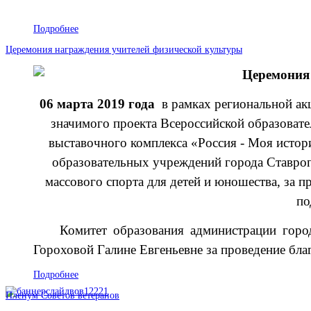
Подробнее
Церемония награждения учителей физической культуры
Церемония
06 марта 2019 года
в рамках региональной ак
значимого проекта Всероссийской образоват
выставочного комплекса «Россия - Моя истор
образовательных учреждений города Ставроп
массового спорта для детей и юношества, за п
по
Комитет образования администрации горо
Гороховой Галине Евгеньевне за проведение бл
Подробнее
Пленум Советов ветеранов