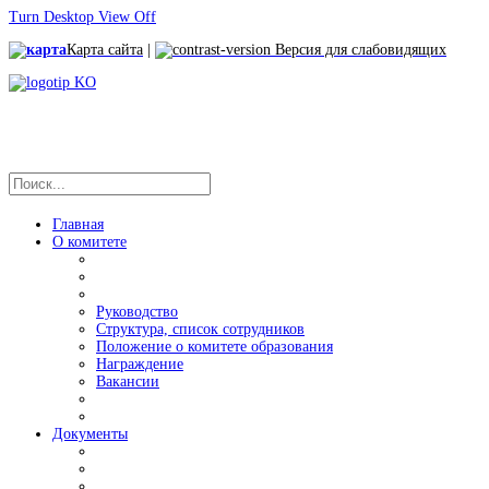
Turn Desktop View Off
Карта сайта
|
Версия для слабовидящих
Главная
О комитете
Руководство
Структура, список сотрудников
Положение о комитете образования
Награждение
Вакансии
Документы