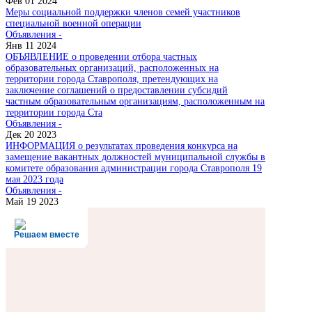
Фев 01 2024
Меры социальной поддержки членов семей участников
специальной военной операции
Объявления -
Янв 11 2024
ОБЪЯВЛЕНИЕ о проведении отбора частных
образовательных организаций, расположенных на
территории города Ставрополя, претендующих на
заключение соглашений о предоставлении субсидий
частным образовательным организациям, расположенным на
территории города Ста
Объявления -
Дек 20 2023
ИНФОРМАЦИЯ о результатах проведения конкурса на
замещение вакантных должностей муниципальной службы в
комитете образования администрации города Ставрополя 19
мая 2023 года
Объявления -
Май 19 2023
Решаем вместе