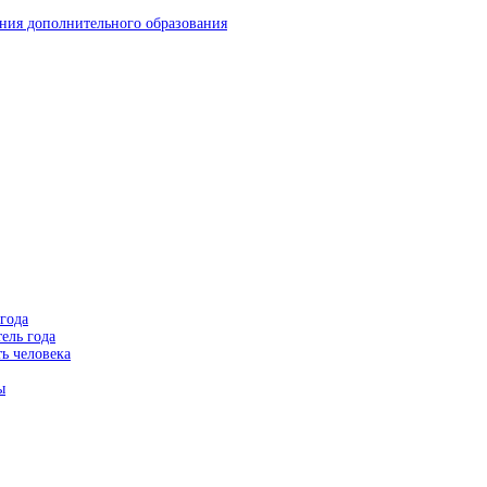
ния дополнительного образования
года
ель года
ь человека
ы