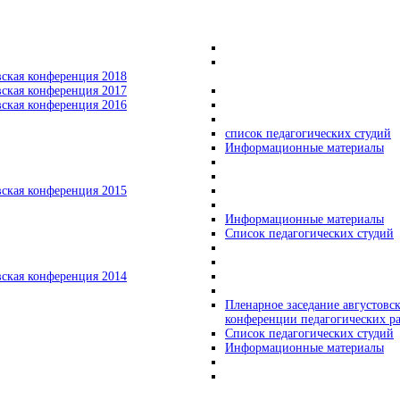
вская конференция 2018
вская конференция 2017
вская конференция 2016
список педагогических студий
Информационные материалы
вская конференция 2015
Информационные материалы
Список педагогических студий
вская конференция 2014
Пленарное заседание августовс
конференции педагогических р
Список педагогических студий
Информационные материалы