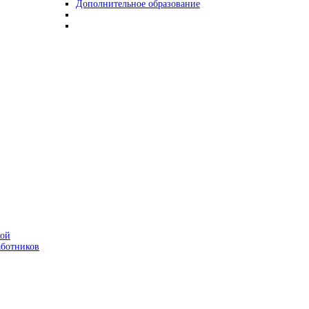
Дополнительное образование
кой
аботников