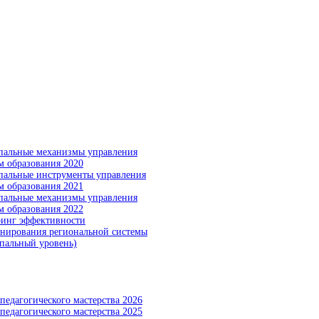
альные механизмы управления
м образования 2020
альные инструменты управления
м образования 2021
альные механизмы управления
м образования 2022
инг эффективности
нирования региональной системы
пальный уровень)
педагогического мастерства 2026
педагогического мастерства 2025