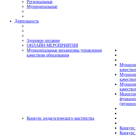
Региональные
Муниципальные
Деятельность
Здоровое питание
ОНЛАЙН-МЕРОПРИЯТИЯ
Муниципальные механизмы управления
качеством образования
Муницип
качество
Муницип
качество
Муницип
качество
Монитор
функцио
(муници
Конкурс педагогического мастерства
Конкурс 
Конкурс 