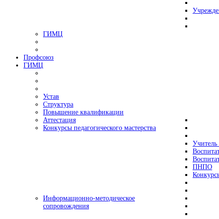
Учрежде
ГИМЦ
Профсоюз
ГИМЦ
Устав
Структура
Повышение квалификации
Аттестация
Конкурсы педагогического мастерства
Учитель 
Воспитат
Воспитат
ПНПО
Конкурс
Информационно-методическое
сопровождения