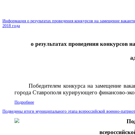
Информация о результатах проведения конкурсов на замещение вакант
2018 года
о результатах проведения конкурсов
на
а
Победителем конкурса на замещение вака
города Ставрополя курирующего финансово-эко
Подробнее
Подведены итоги муниципального этапа всероссийской военно-патриот
По
всероссийско