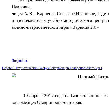
Павловне,
лицея № 8 – Карпенко Светлане Ивановне, каде
и преподавателям учебно-методического центра
военно-патриотической игры «Зарница 2.0»
Подробнее
Первый Патриотический Форум юнармейцев Ставропольского края
Первый Патри
10 апреля 2017 года на базе Ставропольс
юнармейцев Ставропольского края.