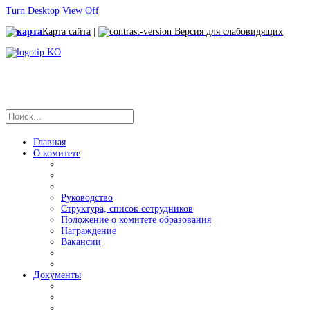
Turn Desktop View Off
Карта сайта
|
Версия для слабовидящих
Главная
О комитете
Руководство
Структура, список сотрудников
Положение о комитете образования
Награждение
Вакансии
Документы