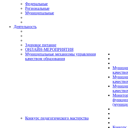
Федеральные
Региональные
Муниципальные
Деятельность
Здоровое питание
ОНЛАЙН-МЕРОПРИЯТИЯ
Муниципальные механизмы управления
качеством образования
Муницип
качество
Муницип
качество
Муницип
качество
Монитор
функцио
(муници
Конкурс педагогического мастерства
Конкурс 