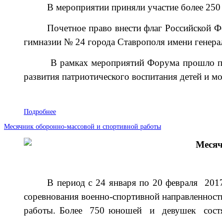
В мероприятии приняли участие более 250
Почетное право внести флаг Российской 
гимназии № 24 города Ставрополя имени генера
В рамках мероприятий
Ф
орума про
шло
п
развития патриотического воспитания детей и м
Подробнее
Месячник оборонно-массовой и спортивной работы
Месяч
В период с 24 января по 20 февраля 20
соревнования военно-спортивной направленност
работы. Более 750 юношей и девушек состязал