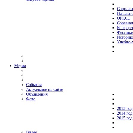
Социаль
Начально
ОРКСЭ
Соревно
Конфере
Фестива
Историко
Учебно-
Медиа
События
Актуальное на сайте
Объявления
Фото
2013 год
2014 год
2015 год
Видео