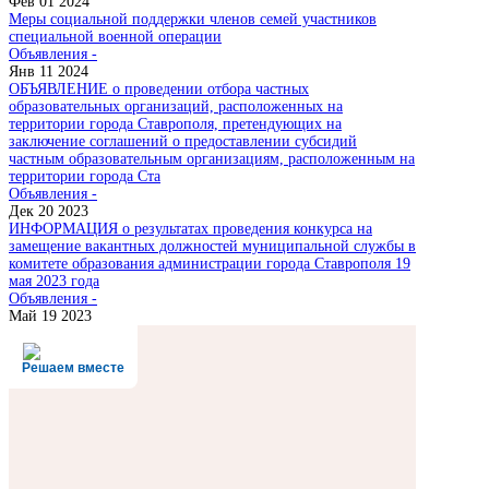
Фев 01 2024
Меры социальной поддержки членов семей участников
специальной военной операции
Объявления -
Янв 11 2024
ОБЪЯВЛЕНИЕ о проведении отбора частных
образовательных организаций, расположенных на
территории города Ставрополя, претендующих на
заключение соглашений о предоставлении субсидий
частным образовательным организациям, расположенным на
территории города Ста
Объявления -
Дек 20 2023
ИНФОРМАЦИЯ о результатах проведения конкурса на
замещение вакантных должностей муниципальной службы в
комитете образования администрации города Ставрополя 19
мая 2023 года
Объявления -
Май 19 2023
Решаем вместе