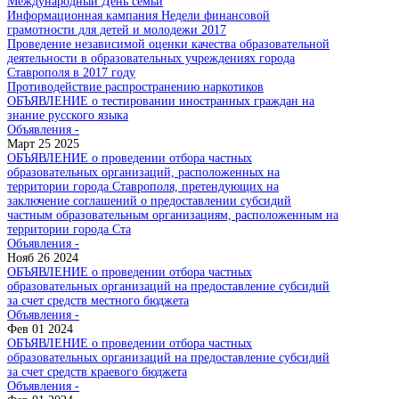
Международный День семьи
Информационная кампания Недели финансовой
грамотности для детей и молодежи 2017
Проведение независимой оценки качества образовательной
деятельности в образовательных учреждениях города
Ставрополя в 2017 году
Противодействие распространению наркотиков
ОБЪЯВЛЕНИЕ о тестировании иностранных граждан на
знание русского языка
Объявления -
Март 25 2025
ОБЪЯВЛЕНИЕ о проведении отбора частных
образовательных организаций, расположенных на
территории города Ставрополя, претендующих на
заключение соглашений о предоставлении субсидий
частным образовательным организациям, расположенным на
территории города Ста
Объявления -
Нояб 26 2024
ОБЪЯВЛЕНИЕ о проведении отбора частных
образовательных организаций на предоставление субсидий
за счет средств местного бюджета
Объявления -
Фев 01 2024
ОБЪЯВЛЕНИЕ о проведении отбора частных
образовательных организаций на предоставление субсидий
за счет средств краевого бюджета
Объявления -