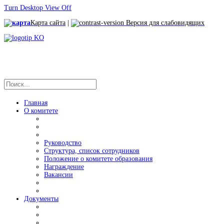
Turn Desktop View Off
Карта сайта
|
Версия для слабовидящих
Главная
О комитете
Руководство
Структура, список сотрудников
Положение о комитете образования
Награждение
Вакансии
Документы