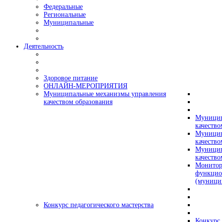
Федеральные
Региональные
Муниципальные
Деятельность
Здоровое питание
ОНЛАЙН-МЕРОПРИЯТИЯ
Муниципальные механизмы управления
качеством образования
Муницип
качество
Муницип
качество
Муницип
качество
Монитор
функцио
(муници
Конкурс педагогического мастерства
Конкурс 