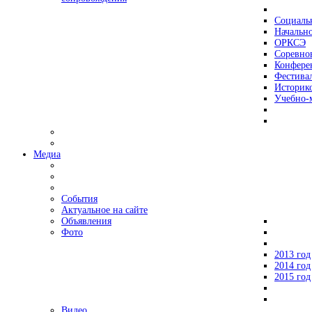
Социаль
Начально
ОРКСЭ
Соревно
Конфере
Фестива
Историко
Учебно-
Медиа
События
Актуальное на сайте
Объявления
Фото
2013 год
2014 год
2015 год
Видео