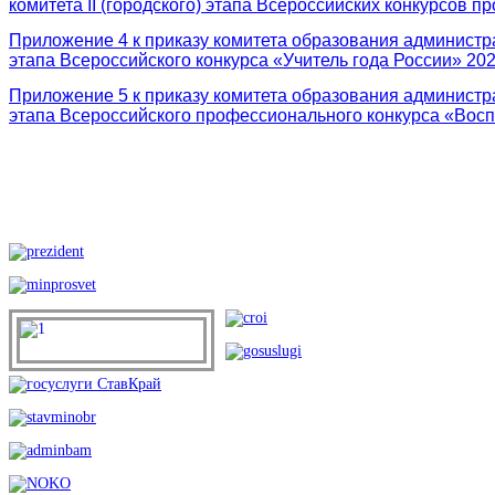
комитета II (городского) этапа Всероссийских конкурсов 
Приложение 4 к приказу комитета образования администра
этапа Всероссийского конкурса «Учитель года России» 202
Приложение 5 к приказу комитета образования администра
этапа Всероссийского профессионального конкурса «Воспи