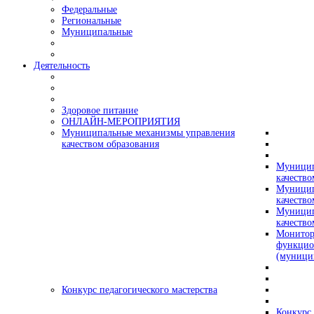
Федеральные
Региональные
Муниципальные
Деятельность
Здоровое питание
ОНЛАЙН-МЕРОПРИЯТИЯ
Муниципальные механизмы управления
качеством образования
Муницип
качество
Муницип
качество
Муницип
качество
Монитор
функцио
(муници
Конкурс педагогического мастерства
Конкурс 