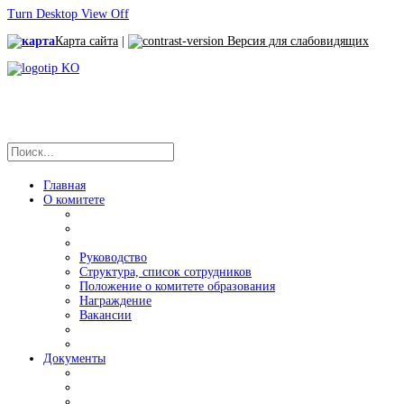
Turn Desktop View Off
Карта сайта
|
Версия для слабовидящих
Главная
О комитете
Руководство
Структура, список сотрудников
Положение о комитете образования
Награждение
Вакансии
Документы