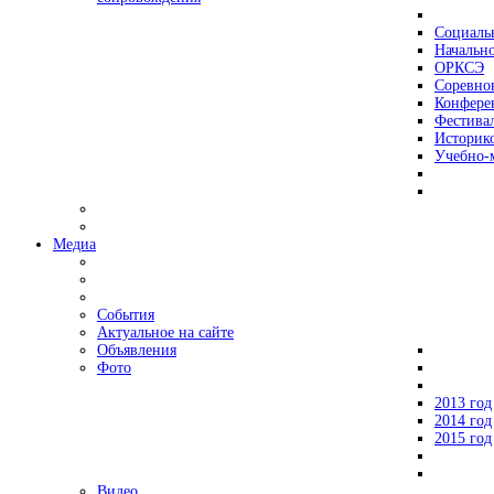
Социаль
Начально
ОРКСЭ
Соревно
Конфере
Фестива
Историко
Учебно-
Медиа
События
Актуальное на сайте
Объявления
Фото
2013 год
2014 год
2015 год
Видео