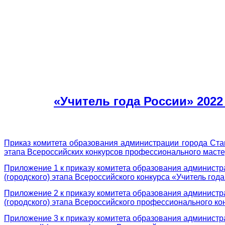
«Учитель года России» 2022
Приказ комитета образования администрации города Став
этапа Всероссийских конкурсов профессионального маст
Приложение 1 к приказу комитета образования администр
(городского) этапа Всероссийского конкурса «Учитель год
Приложение 2 к приказу комитета образования администр
(городского) этапа Всероссийского профессионального ко
Приложение 3 к приказу комитета образования администр