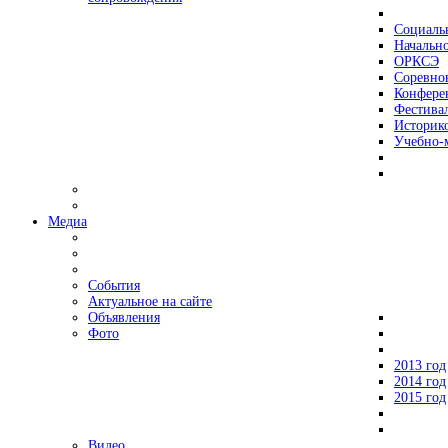
Социаль
Начально
ОРКСЭ
Соревно
Конфере
Фестива
Историко
Учебно-
Медиа
События
Актуальное на сайте
Объявления
Фото
2013 год
2014 год
2015 год
Видео