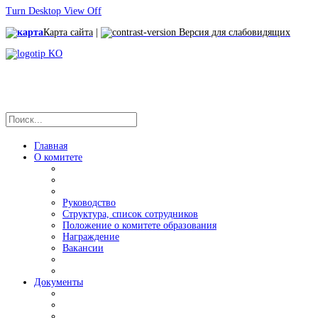
Turn Desktop View Off
Карта сайта
|
Версия для слабовидящих
Главная
О комитете
Руководство
Структура, список сотрудников
Положение о комитете образования
Награждение
Вакансии
Документы