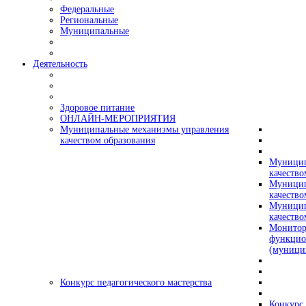
Федеральные
Региональные
Муниципальные
Деятельность
Здоровое питание
ОНЛАЙН-МЕРОПРИЯТИЯ
Муниципальные механизмы управления
качеством образования
Муницип
качество
Муницип
качество
Муницип
качество
Монитор
функцио
(муници
Конкурс педагогического мастерства
Конкурс 