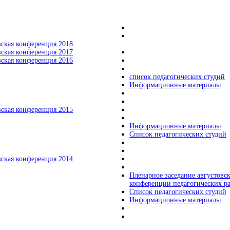
вская конференция 2018
вская конференция 2017
вская конференция 2016
список педагогических студий
Информационные материалы
вская конференция 2015
Информационные материалы
Список педагогических студий
вская конференция 2014
Пленарное заседание августовс
конференции педагогических р
Список педагогических студий
Информационные материалы