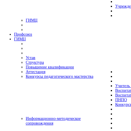
Учрежде
ГИМЦ
Профсоюз
ГИМЦ
Устав
Структура
Повышение квалификации
Аттестация
Конкурсы педагогического мастерства
Учитель 
Воспитат
Воспитат
ПНПО
Конкурс
Информационно-методическое
сопровождения