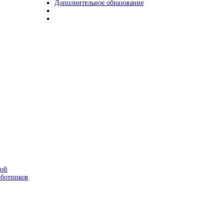
Дополнительное образование
кой
аботников