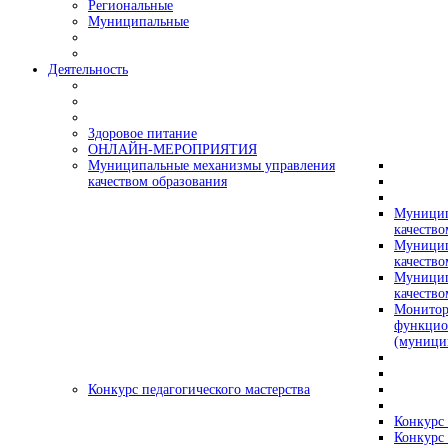
Региональные
Муниципальные
Деятельность
Здоровое питание
ОНЛАЙН-МЕРОПРИЯТИЯ
Муниципальные механизмы управления
качеством образования
Муницип
качество
Муницип
качество
Муницип
качество
Монитор
функцио
(муници
Конкурс педагогического мастерства
Конкурс 
Конкурс 