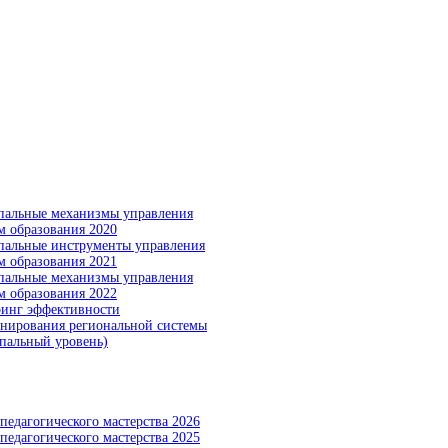
альные механизмы управления
м образования 2020
альные инструменты управления
м образования 2021
альные механизмы управления
м образования 2022
инг эффективности
нирования региональной системы
пальный уровень)
педагогического мастерства 2026
педагогического мастерства 2025