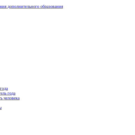
ния дополнительного образования
года
ель года
ь человека
ы