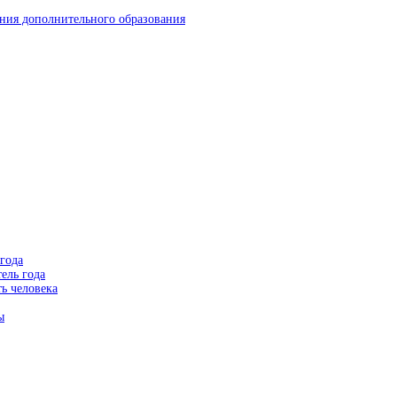
ния дополнительного образования
года
ель года
ь человека
ы