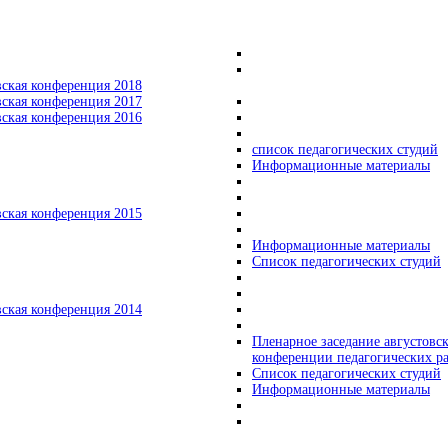
вская конференция 2018
вская конференция 2017
вская конференция 2016
список педагогических студий
Информационные материалы
вская конференция 2015
Информационные материалы
Список педагогических студий
вская конференция 2014
Пленарное заседание августовс
конференции педагогических р
Список педагогических студий
Информационные материалы