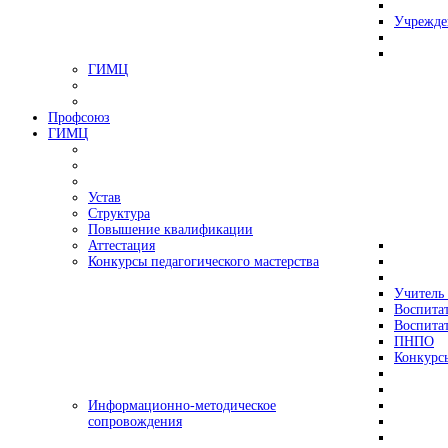
Учрежде
ГИМЦ
Профсоюз
ГИМЦ
Устав
Структура
Повышение квалификации
Аттестация
Конкурсы педагогического мастерства
Учитель 
Воспитат
Воспитат
ПНПО
Конкурс
Информационно-методическое
сопровождения