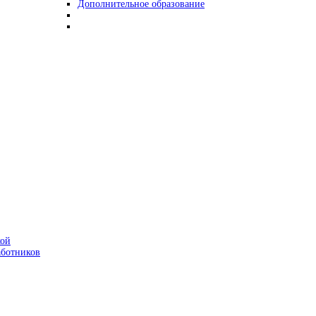
Дополнительное образование
кой
аботников