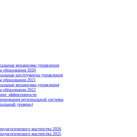
альные механизмы управления
м образования 2020
альные инструменты управления
м образования 2021
альные механизмы управления
м образования 2022
инг эффективности
нирования региональной системы
пальный уровень)
педагогического мастерства 2026
педагогического мастерства 2025