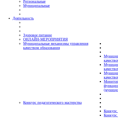
Региональные
Муниципальные
Деятельность
Здоровое питание
ОНЛАЙН-МЕРОПРИЯТИЯ
Муниципальные механизмы управления
качеством образования
Муницип
качество
Муницип
качество
Муницип
качество
Монитор
функцио
(муници
Конкурс педагогического мастерства
Конкурс 
Конкурс 