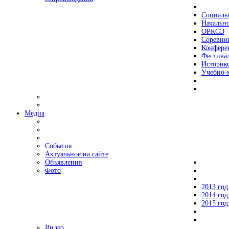
Социаль
Начально
ОРКСЭ
Соревно
Конфере
Фестива
Историко
Учебно-
Медиа
События
Актуальное на сайте
Объявления
Фото
2013 год
2014 год
2015 год
Видео