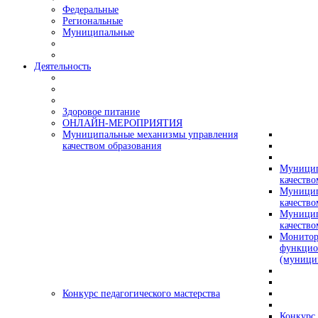
Федеральные
Региональные
Муниципальные
Деятельность
Здоровое питание
ОНЛАЙН-МЕРОПРИЯТИЯ
Муниципальные механизмы управления
качеством образования
Муницип
качество
Муницип
качество
Муницип
качество
Монитор
функцио
(муници
Конкурс педагогического мастерства
Конкурс 