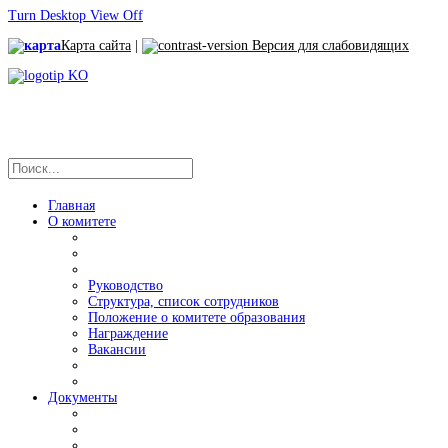
Turn Desktop View Off
Карта сайта
|
Версия для слабовидящих
Главная
О комитете
Руководство
Структура, список сотрудников
Положение о комитете образования
Награждение
Вакансии
Документы