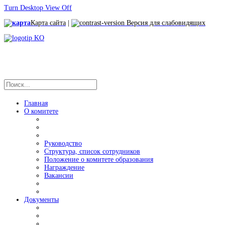
Turn Desktop View Off
Карта сайта
|
Версия для слабовидящих
Главная
О комитете
Руководство
Структура, список сотрудников
Положение о комитете образования
Награждение
Вакансии
Документы