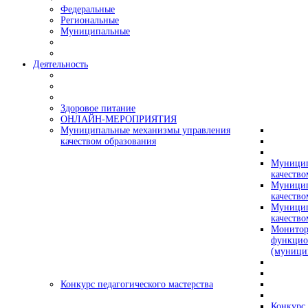
Федеральные
Региональные
Муниципальные
Деятельность
Здоровое питание
ОНЛАЙН-МЕРОПРИЯТИЯ
Муниципальные механизмы управления
качеством образования
Муницип
качество
Муницип
качество
Муницип
качество
Монитор
функцио
(муници
Конкурс педагогического мастерства
Конкурс 