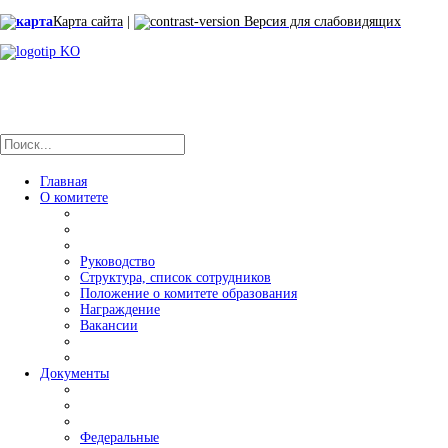
Карта сайта
|
Версия для слабовидящих
Главная
О комитете
Руководство
Структура, список сотрудников
Положение о комитете образования
Награждение
Вакансии
Документы
Федеральные