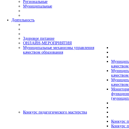
Региональные
Муниципальные
Деятельность
Здоровое питание
ОНЛАЙН-МЕРОПРИЯТИЯ
Муниципальные механизмы управления
качеством образования
Муниципа
качеством
Муниципа
качеством
Муниципа
качеством
Монитори
функцион
(муницип
Конкурс педагогического мастерства
Конкурс п
Конкурс п