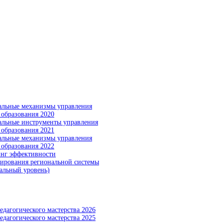
льные механизмы управления
 образования 2020
льные инструменты управления
 образования 2021
льные механизмы управления
 образования 2022
нг эффективности
ирования региональной системы
альный уровень)
едагогического мастерства 2026
едагогического мастерства 2025