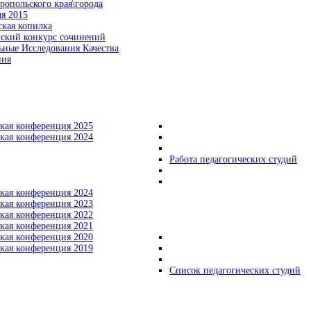
ропольского края\города
я 2015
кая копилка
йский конкурс сочинений
ные Исследования Качества
ния
кая конференция 2025
кая конференция 2024
Работа педагогических студий
кая конференция 2024
кая конференция 2023
кая конференция 2022
кая конференция 2021
кая конференция 2020
кая конференция 2019
Список педагогических студий