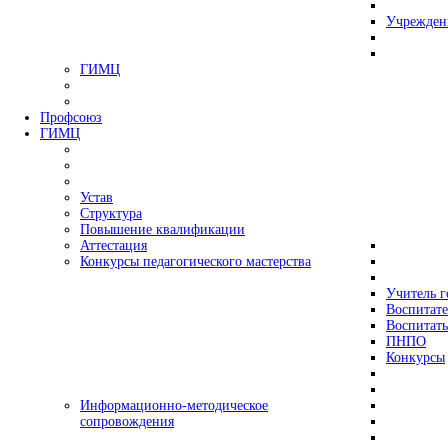
Учрежден
ГИМЦ
Профсоюз
ГИМЦ
Устав
Структура
Повышение квалификации
Аттестация
Конкурсы педагогического мастерства
Учитель г
Воспитате
Воспитать
ПНПО
Конкурсы
Информационно-методическое
сопровождения