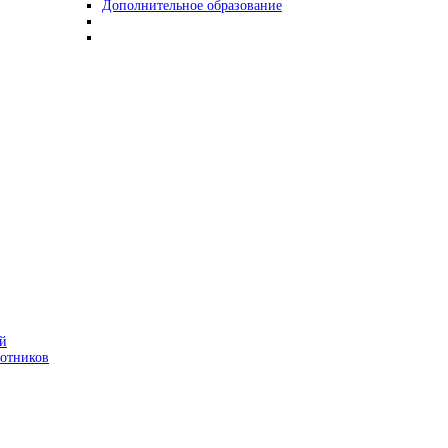
Дополнительное образование
ой
ботников