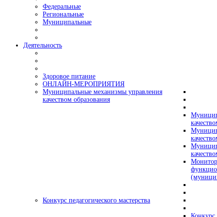
Федеральные
Региональные
Муниципальные
Деятельность
Здоровое питание
ОНЛАЙН-МЕРОПРИЯТИЯ
Муниципальные механизмы управления
качеством образования
Муницип
качество
Муницип
качество
Муницип
качество
Монитор
функцио
(муници
Конкурс педагогического мастерства
Конкурс 