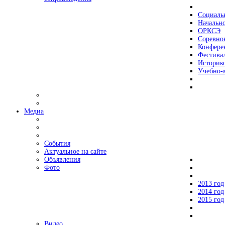
Социаль
Начально
ОРКСЭ
Соревно
Конфере
Фестива
Историко
Учебно-
Медиа
События
Актуальное на сайте
Объявления
Фото
2013 год
2014 год
2015 год
Видео