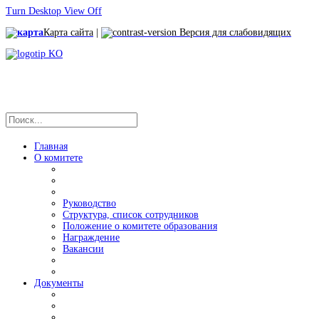
Turn Desktop View Off
Карта сайта
|
Версия для слабовидящих
Главная
О комитете
Руководство
Структура, список сотрудников
Положение о комитете образования
Награждение
Вакансии
Документы