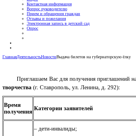
Контактная информация
Вопрос руководителю
Прием и обращения граждан
Отзывы и пожелания
Электронная запись в детский сад
Опрос
Главная
Деятельность
Новости
Выдача билетов на губернаторскую ёлку
Приглашаем Вас для получения приглашений н
творчества
(г. Ставрополь, ул. Ленина, д. 292):
Время
Категории заявителей
получения
– дети-инвалиды;