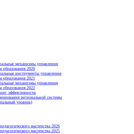
альные механизмы управления
м образования 2020
альные инструменты управления
м образования 2021
альные механизмы управления
м образования 2022
инг эффективности
нирования региональной системы
пальный уровень)
педагогического мастерства 2026
педагогического мастерства 2025