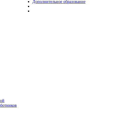
Дополнительное образование
кой
аботников