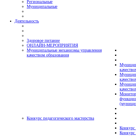
Региональные
Муниципальные
Деятельность
Здоровое питание
ОНЛАЙН-МЕРОПРИЯТИЯ
Муниципальные механизмы управления
качеством образования
Муницип
качество
Муницип
качество
Муницип
качество
Монитор
функцио
(муници
Конкурс педагогического мастерства
Конкурс 
Конкурс 