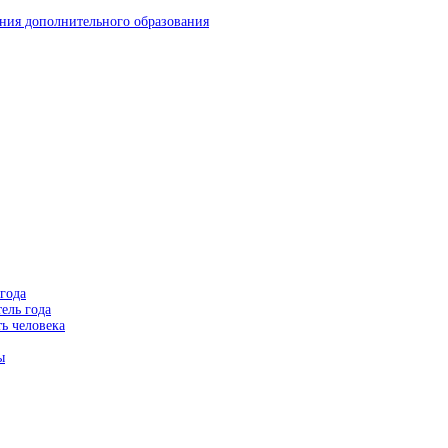
ния дополнительного образования
года
ель года
ь человека
ы