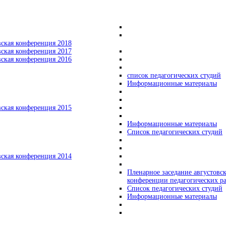
вская конференция 2018
вская конференция 2017
вская конференция 2016
список педагогических студий
Информационные материалы
вская конференция 2015
Информационные материалы
Список педагогических студий
вская конференция 2014
Пленарное заседание августовс
конференции педагогических р
Список педагогических студий
Информационные материалы