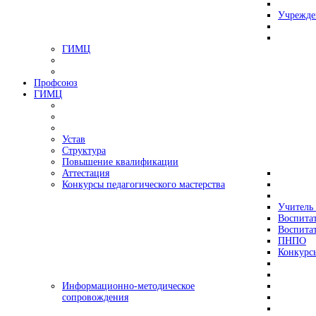
Учрежде
ГИМЦ
Профсоюз
ГИМЦ
Устав
Структура
Повышение квалификации
Аттестация
Конкурсы педагогического мастерства
Учитель 
Воспитат
Воспитат
ПНПО
Конкурс
Информационно-методическое
сопровождения