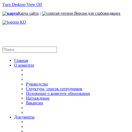
Turn Desktop View Off
Карта сайта
|
Версия для слабовидящих
Главная
О комитете
Руководство
Структура, список сотрудников
Положение о комитете образования
Награждение
Вакансии
Документы