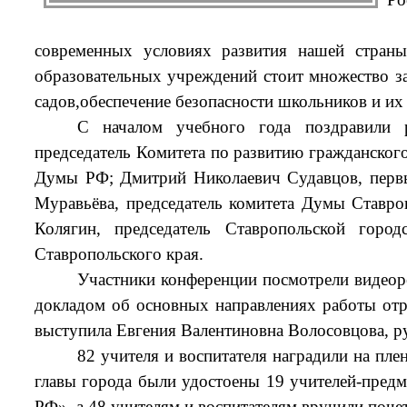
современных условиях развития нашей страны
образовательных учреждений стоит множество за
садов,
обеспечение безопасности школьников и их
С началом учебного года поздравили р
председатель Комитета по развитию гражданског
Думы РФ; Дмитрий Николаевич Судавцов, первый
Муравьёва, председатель комитета Думы Ставро
Колягин, председатель Ставропольской горо
Ставропольского края.
Участники конференции посмотрели видеор
докладом об основных направлениях работы отр
выступила Евгения Валентиновна Волосовцова, р
82 учителя и воспитателя наградили на пле
главы города были удостоены 19 учителей-предм
РФ», а 48 учителям и воспитателям вручили поче