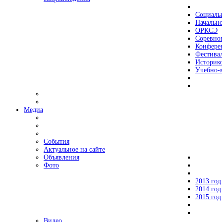
Социаль
Начально
ОРКСЭ
Соревно
Конфере
Фестива
Историко
Учебно-
Медиа
События
Актуальное на сайте
Объявления
Фото
2013 год
2014 год
2015 год
Видео