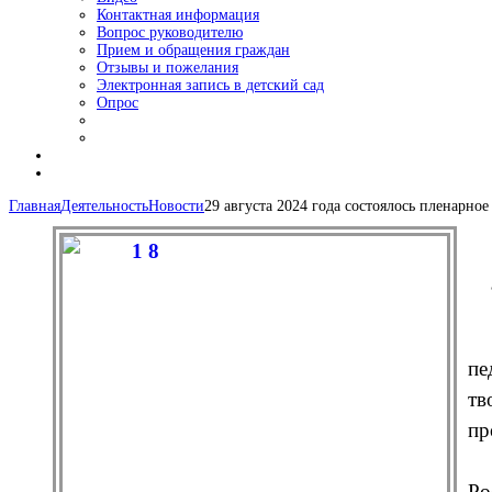
Контактная информация
Вопрос руководителю
Прием и обращения граждан
Отзывы и пожелания
Электронная запись в детский сад
Опрос
Главная
Деятельность
Новости
29 августа 2024 года состоялось пленарно
пе
тв
пр
Ро