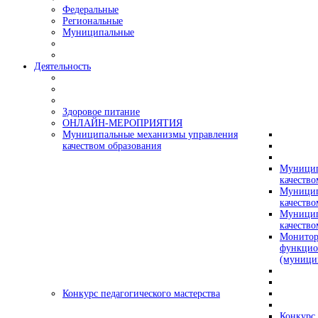
Федеральные
Региональные
Муниципальные
Деятельность
Здоровое питание
ОНЛАЙН-МЕРОПРИЯТИЯ
Муниципальные механизмы управления
качеством образования
Муницип
качество
Муницип
качество
Муницип
качество
Монитор
функцио
(муници
Конкурс педагогического мастерства
Конкурс 