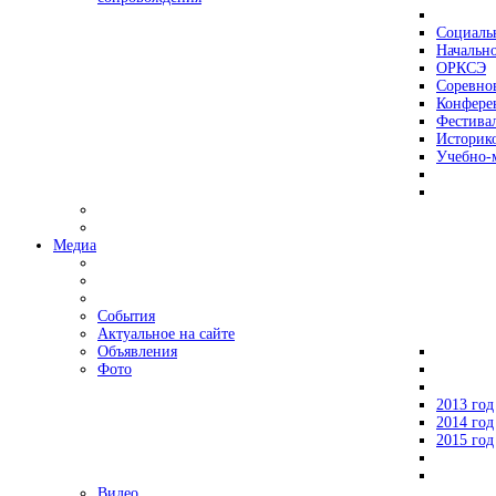
Социаль
Начально
ОРКСЭ
Соревно
Конфере
Фестива
Историко
Учебно-
Медиа
События
Актуальное на сайте
Объявления
Фото
2013 год
2014 год
2015 год
Видео