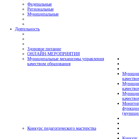
Федеральные
Региональные
Муниципальные
Деятельность
Здоровое питание
ОНЛАЙН-МЕРОПРИЯТИЯ
Муниципальные механизмы управления
качеством образования
Муницип
качество
Муницип
качество
Муницип
качество
Монитор
функцио
(муници
Конкурс педагогического мастерства
Конкурс 