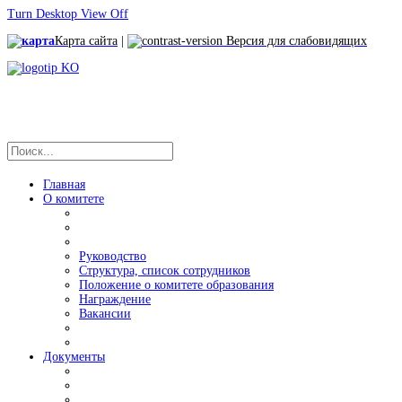
Turn Desktop View Off
Карта сайта
|
Версия для слабовидящих
Главная
О комитете
Руководство
Структура, список сотрудников
Положение о комитете образования
Награждение
Вакансии
Документы