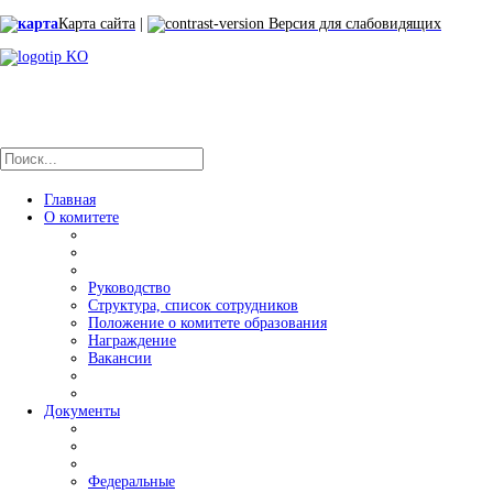
Карта сайта
|
Версия для слабовидящих
Главная
О комитете
Руководство
Структура, список сотрудников
Положение о комитете образования
Награждение
Вакансии
Документы
Федеральные