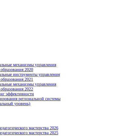
льные механизмы управления
 образования 2020
льные инструменты управления
 образования 2021
льные механизмы управления
 образования 2022
нг эффективности
ирования региональной системы
альный уровень)
едагогического мастерства 2026
едагогического мастерства 2025