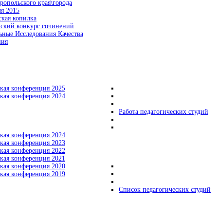
ропольского края\города
я 2015
кая копилка
йский конкурс сочинений
ные Исследования Качества
ния
кая конференция 2025
кая конференция 2024
Работа педагогических студий
кая конференция 2024
кая конференция 2023
кая конференция 2022
кая конференция 2021
кая конференция 2020
кая конференция 2019
Список педагогических студий