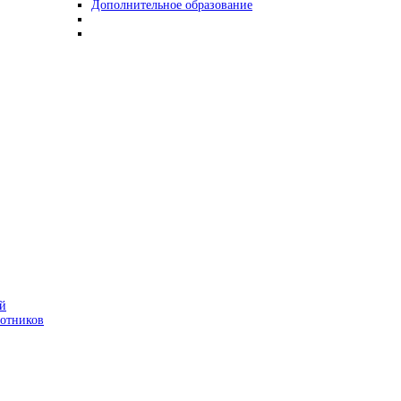
Дополнительное образование
ой
ботников