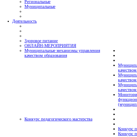
Региональные
Муниципальные
Деятельность
Здоровое питание
ОНЛАЙН-МЕРОПРИЯТИЯ
Муниципальные механизмы управления
качеством образования
Муниципа
качеством
Муниципа
качеством
Муниципа
качеством
Монитори
функцион
(муницип
Конкурс педагогического мастерства
Конкурс п
Конкурс п