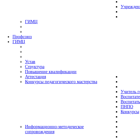
Учрежден
ГИМЦ
Профсоюз
ГИМЦ
Устав
Структура
Повышение квалификации
Аттестация
Конкурсы педагогического мастерства
Учитель г
Воспитате
Воспитать
ПНПО
Конкурсы
Информационно-методическое
сопровождения