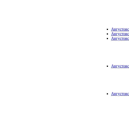
Августовс
Августовс
Августовс
Августовс
Августовс