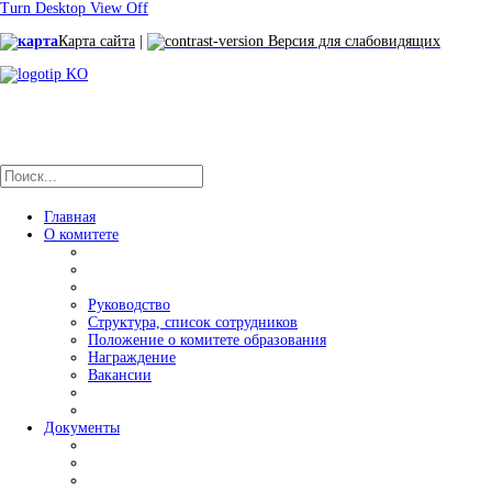
Turn Desktop View Off
Карта сайта
|
Версия для слабовидящих
Главная
О комитете
Руководство
Структура, список сотрудников
Положение о комитете образования
Награждение
Вакансии
Документы