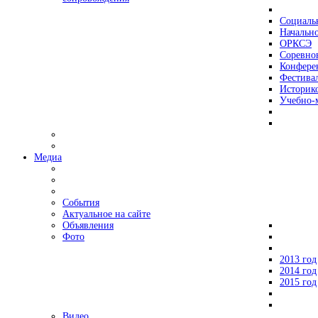
Социаль
Начально
ОРКСЭ
Соревно
Конфере
Фестива
Историко
Учебно-
Медиа
События
Актуальное на сайте
Объявления
Фото
2013 год
2014 год
2015 год
Видео