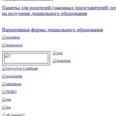
Памятка для родителей (законных представителей) д
на получение дошкольного образования
Вариативные формы дошкольного образования