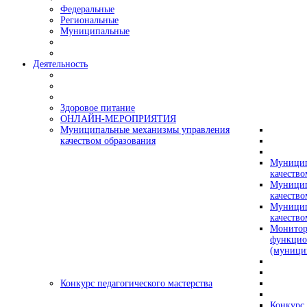
Федеральные
Региональные
Муниципальные
Деятельность
Здоровое питание
ОНЛАЙН-МЕРОПРИЯТИЯ
Муниципальные механизмы управления
качеством образования
Муницип
качество
Муницип
качество
Муницип
качество
Монитор
функцио
(муници
Конкурс педагогического мастерства
Конкурс 