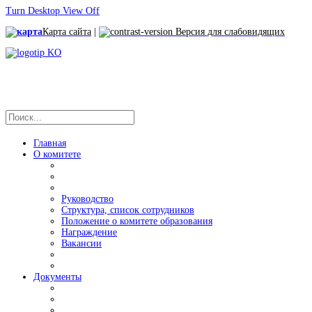
Turn Desktop View Off
Карта сайта
|
Версия для слабовидящих
Главная
О комитете
Руководство
Структура, список сотрудников
Положение о комитете образования
Награждение
Вакансии
Документы