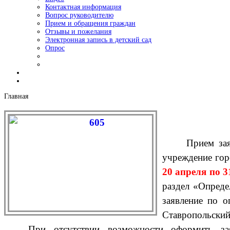
Контактная информация
Вопрос руководителю
Прием и обращения граждан
Отзывы и пожелания
Электронная запись в детский сад
Опрос
Главная
Прием за
учреждение гор
20 апреля по 
раздел «Опреде
заявление по о
Ставропольский 
При отсутствии возможности оформить за