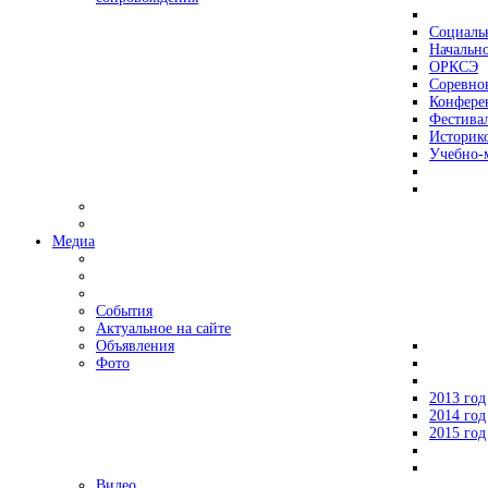
Социаль
Начально
ОРКСЭ
Соревно
Конфере
Фестива
Историко
Учебно-
Медиа
События
Актуальное на сайте
Объявления
Фото
2013 год
2014 год
2015 год
Видео