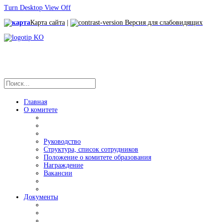
Turn Desktop View Off
Карта сайта
|
Версия для слабовидящих
Главная
О комитете
Руководство
Структура, список сотрудников
Положение о комитете образования
Награждение
Вакансии
Документы