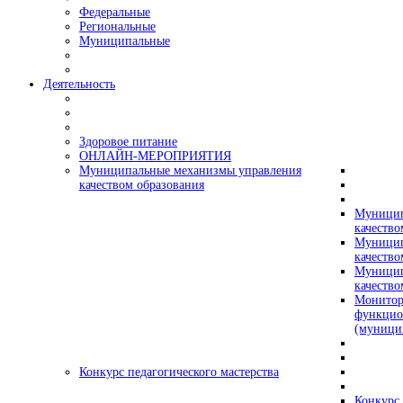
Федеральные
Региональные
Муниципальные
Деятельность
Здоровое питание
ОНЛАЙН-МЕРОПРИЯТИЯ
Муниципальные механизмы управления
качеством образования
Муницип
качество
Муницип
качество
Муницип
качество
Монитор
функцио
(муници
Конкурс педагогического мастерства
Конкурс 