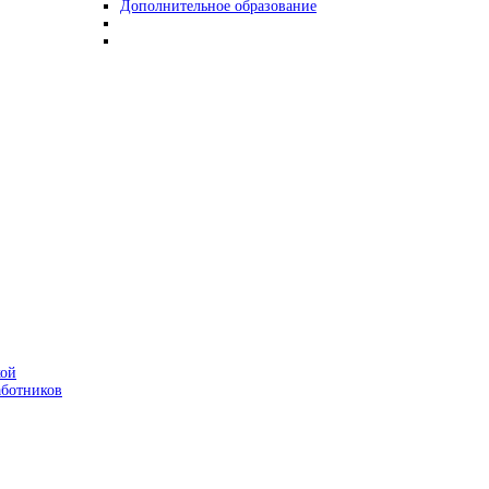
Дополнительное образование
кой
аботников