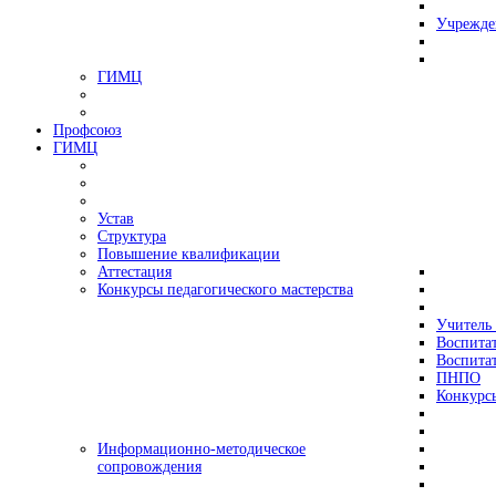
Учрежде
ГИМЦ
Профсоюз
ГИМЦ
Устав
Структура
Повышение квалификации
Аттестация
Конкурсы педагогического мастерства
Учитель 
Воспитат
Воспитат
ПНПО
Конкурс
Информационно-методическое
сопровождения