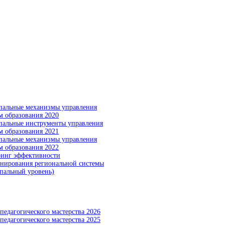
альные механизмы управления
м образования 2020
альные инструменты управления
м образования 2021
альные механизмы управления
м образования 2022
инг эффективности
нирования региональной системы
пальный уровень)
педагогического мастерства 2026
педагогического мастерства 2025