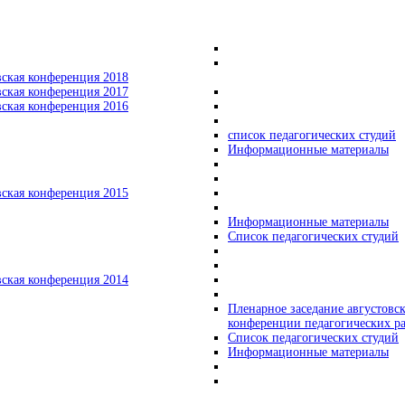
вская конференция 2018
вская конференция 2017
вская конференция 2016
список педагогических студий
Информационные материалы
вская конференция 2015
Информационные материалы
Список педагогических студий
вская конференция 2014
Пленарное заседание августовс
конференции педагогических р
Список педагогических студий
Информационные материалы