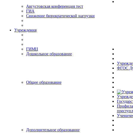
Августовская конференция тест
ГИА
Снижение бюрократической нагрузки
Учреждения
ГИМЦ
Дошкольное образование
Учрежде
ФГОС Д
Общее образование
Учрежде
Государс
Профила
преступ
Учениче
Дополнительное образование