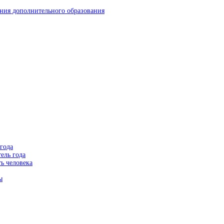
ния дополнительного образования
года
ель года
ь человека
ы