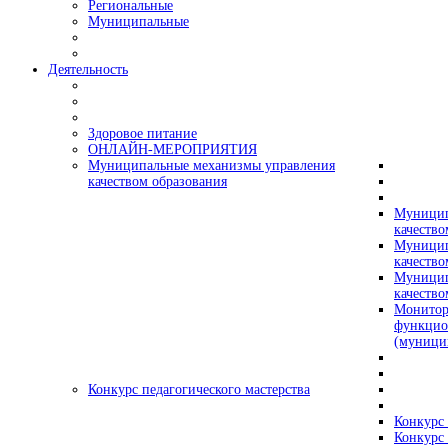
Региональные
Муниципальные
Деятельность
Здоровое питание
ОНЛАЙН-МЕРОПРИЯТИЯ
Муниципальные механизмы управления
качеством образования
Муницип
качество
Муницип
качество
Муницип
качество
Монитор
функцио
(муници
Конкурс педагогического мастерства
Конкурс 
Конкурс 