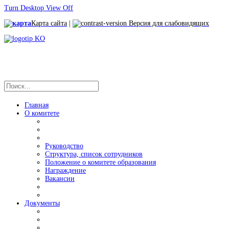
Turn Desktop View Off
Карта сайта
|
Версия для слабовидящих
Главная
О комитете
Руководство
Структура, список сотрудников
Положение о комитете образования
Награждение
Вакансии
Документы