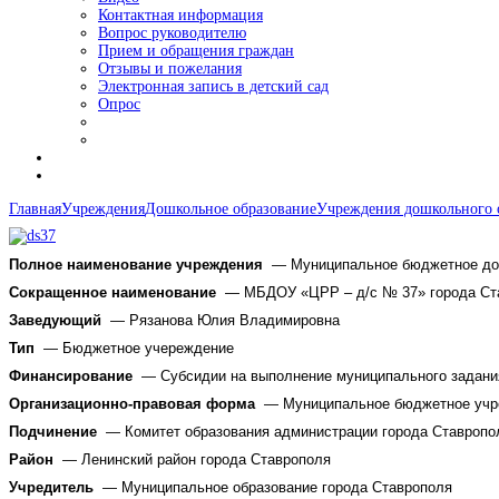
Контактная информация
Вопрос руководителю
Прием и обращения граждан
Отзывы и пожелания
Электронная запись в детский сад
Опрос
Главная
Учреждения
Дошкольное образование
Учреждения дошкольного 
Полное наименование учреждения
—
Муниципальное бюджетное дош
Сокращенное наименование
— МБДОУ «ЦРР – д/с № 37» города Ст
Заведующий
— Рязанова Юлия Владимировна
Тип
— Бюджетное учереждение
Финансирование
—
Субсидии на выполнение муниципального задани
Организационно-правовая форма
— Муниципальное бюджетное учр
Подчинение
— Комитет образования администрации города Ставропо
Район
— Ленинский район города Ставрополя
Учредитель
— Муниципальное образование города Ставрополя