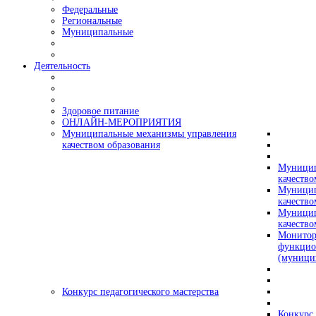
Федеральные
Региональные
Муниципальные
Деятельность
Здоровое питание
ОНЛАЙН-МЕРОПРИЯТИЯ
Муниципальные механизмы управления
качеством образования
Муницип
качество
Муницип
качество
Муницип
качество
Монитор
функцио
(муници
Конкурс педагогического мастерства
Конкурс 