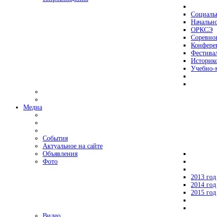
Социаль
Начально
ОРКСЭ
Соревно
Конфере
Фестива
Историко
Учебно-
Медиа
События
Актуальное на сайте
Объявления
Фото
2013 год
2014 год
2015 год
Видео