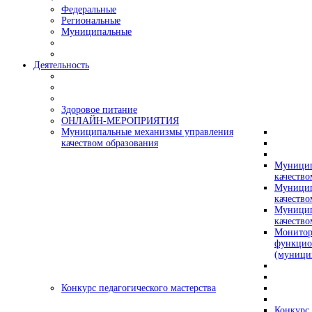
Федеральные
Региональные
Муниципальные
Деятельность
Здоровое питание
ОНЛАЙН-МЕРОПРИЯТИЯ
Муниципальные механизмы управления
качеством образования
Муницип
качество
Муницип
качество
Муницип
качество
Монитор
функцио
(муници
Конкурс педагогического мастерства
Конкурс 