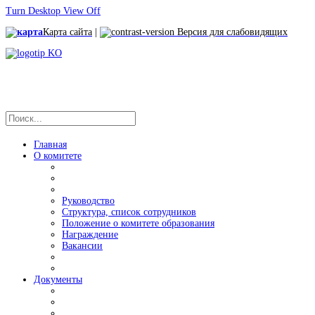
Turn Desktop View Off
Карта сайта
|
Версия для слабовидящих
Главная
О комитете
Руководство
Структура, список сотрудников
Положение о комитете образования
Награждение
Вакансии
Документы