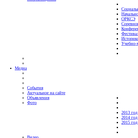
Социаль
Начально
ОРКСЭ
Соревно
Конфере
Фестива
Историко
Учебно-
Медиа
События
Актуальное на сайте
Объявления
Фото
2013 год
2014 год
2015 год
Видео