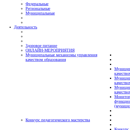
Федеральные
Региональные
Муниципальные
Деятельность
Здоровое питание
ОНЛАЙН-МЕРОПРИЯТИЯ
Муниципальные механизмы управления
качеством образования
Муницип
качество
Муницип
качество
Муницип
качество
Монитор
функцио
(муници
Конкурс педагогического мастерства
Конкурс 