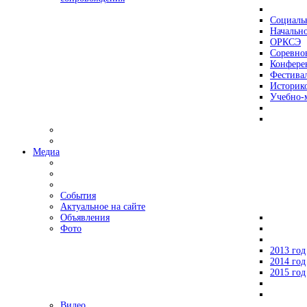
Социаль
Начально
ОРКСЭ
Соревно
Конфере
Фестива
Историко
Учебно-
Медиа
События
Актуальное на сайте
Объявления
Фото
2013 год
2014 год
2015 год
Видео