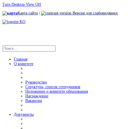
Turn Desktop View Off
Карта сайта
|
Версия для слабовидящих
Главная
О комитете
Руководство
Структура, список сотрудников
Положение о комитете образования
Награждение
Вакансии
Документы