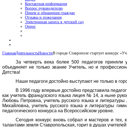
Контактная информация
Вопрос руководителю
Прием и обращения граждан
Отзывы и пожелания
Электронная запись в детский сад
Опрос
Главная
Деятельность
Новости
В городе Ставрополе стартует конкурс «Уч
За четверть века более 500 педагогов приняли 
объединяет не только звание Учитель, но и профессион
Детства!
Наши педагоги достойно выступают не только в гор
В 1996 году впервые достойно представила педаго
как учитель французского языка лицея № 14, а ныне рук
Любовь Петровна, учитель русского языка и литератур
Михайловна, учитель русского языка и литературы г
педагогического конкурса на Всероссийском уровне.
Сегодня конкурс вновь собрал и мастеров и тех, 
талантами земля Ставропольская, горит в душах учителей 