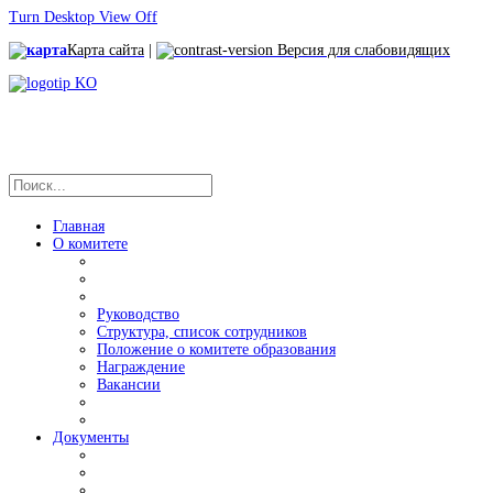
Turn Desktop View Off
Карта сайта
|
Версия для слабовидящих
Главная
О комитете
Руководство
Структура, список сотрудников
Положение о комитете образования
Награждение
Вакансии
Документы