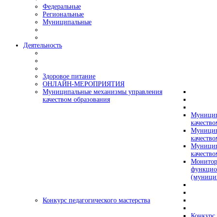
Федеральные
Региональные
Муниципальные
Деятельность
Здоровое питание
ОНЛАЙН-МЕРОПРИЯТИЯ
Муниципальные механизмы управления
качеством образования
Муницип
качество
Муницип
качество
Муницип
качество
Монитор
функцио
(муници
Конкурс педагогического мастерства
Конкурс 