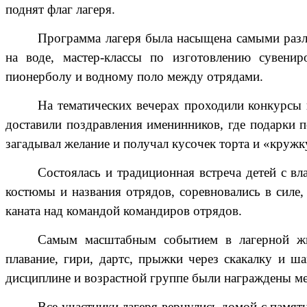
поднят флаг лагеря.
Программа лагеря была насыщена самыми разл
на воде, мастер-классы по изготовлению сувенир
пионерболу и водному поло между отрядами.
На тематических вечерах проходили конкурсы 
доставили поздравления именинников, где подарки п
загадывал желание и получал кусочек торта и «кружк
Состоялась и традиционная встреча детей с в
костюмы и названия отрядов, соревновались в силе,
каната над командой командиров отрядов.
Самым масштабным событием в лагерной жиз
плавание, гири, дартс, прыжки через скакалку и 
дисциплине и возрастной группе были награждены м
Все участники лагеря вернулись домой с памя