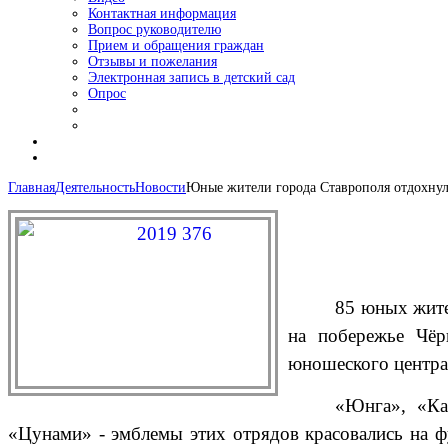
Контактная информация
Вопрос руководителю
Прием и обращения граждан
Отзывы и пожелания
Электронная запись в детский сад
Опрос
Главная
Деятельность
Новости
Юные жители города Ставрополя отдохнул
85 юных жите
на побережье Чёр
юношеского центра
«Юнга», «Ка
«Цунами» - эмблемы этих отрядов красовались на ф