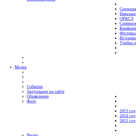
Социаль
Начально
ОРКСЭ
Соревно
Конфере
Фестива
Историко
Учебно-
Медиа
События
Актуальное на сайте
Объявления
Фото
2013 год
2014 год
2015 год
Видео