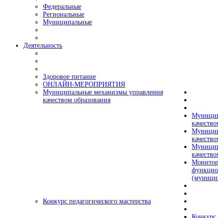
Федеральные
Региональные
Муниципальные
Деятельность
Здоровое питание
ОНЛАЙН-МЕРОПРИЯТИЯ
Муниципальные механизмы управления
качеством образования
Муницип
качество
Муницип
качество
Муницип
качество
Монитор
функцио
(муници
Конкурс педагогического мастерства
Конкурс 