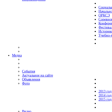
Социаль
Начально
ОРКСЭ
Соревно
Конфере
Фестива
Историко
Учебно-
Медиа
События
Актуальное на сайте
Объявления
Фото
2013 год
2014 год
2015 год
Видео