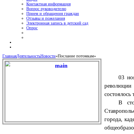
Контактная информация
Вопрос руководителю
Прием и обращения граждан
Отзывы и пожелания
Электронная запись в детский сад
Опрос
Главная
Деятельность
Новости
«Послание потомкам»
03 но
революции 
состоялось 
В сто
Ставрополь
города, ка
общеобразо