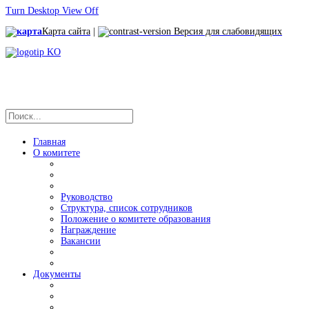
Turn Desktop View Off
Карта сайта
|
Версия для слабовидящих
Главная
О комитете
Руководство
Структура, список сотрудников
Положение о комитете образования
Награждение
Вакансии
Документы