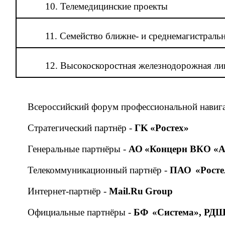
10. Телемедицинские проекты
11. Семейство ближне- и среднемагистрал
12. Высокоскоростная железнодорожная ли
Всероссийский форум профессиональной навига
Стратегический партнёр -
ГK «Ростех»
Генеральные партнёры -
АО «Концерн ВКО «А
Телекоммуникационный партнёр -
ПАО «Росте
Интернет-партнёр -
Mail.Ru Group
Официальные партнёры -
БФ «Система», РД