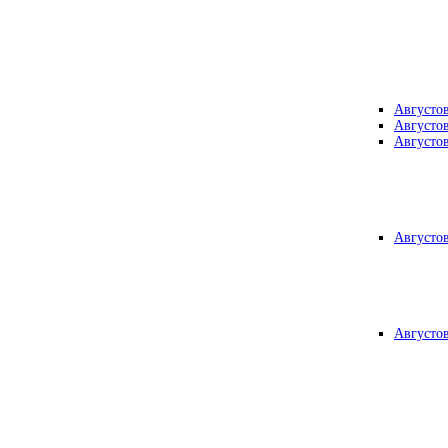
Августо
Августо
Августо
Августо
Августо