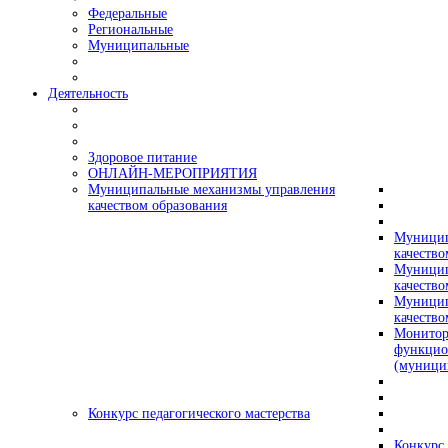
Федеральные
Региональные
Муниципальные
Деятельность
Здоровое питание
ОНЛАЙН-МЕРОПРИЯТИЯ
Муниципальные механизмы управления
качеством образования
Муницип
качество
Муницип
качество
Муницип
качество
Монитор
функцио
(муници
Конкурс педагогического мастерства
Конкурс 