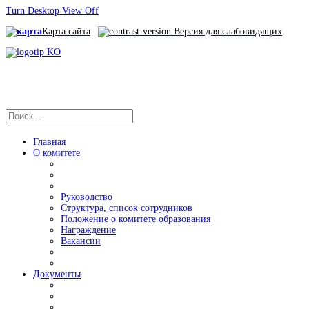
Turn Desktop View Off
Карта сайта
|
Версия для слабовидящих
Главная
О комитете
Руководство
Структура, список сотрудников
Положение о комитете образования
Награждение
Вакансии
Документы