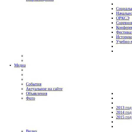
Социаль
Начально
ОРКСЭ
Соревно
Конфере
Фестива
Историко
Учебно-
Медиа
События
Актуальное на сайте
Объявления
Фото
2013 год
2014 год
2015 год
Видео