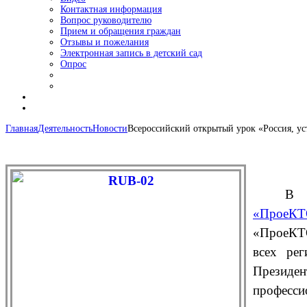
Контактная информация
Вопрос руководителю
Прием и обращения граждан
Отзывы и пожелания
Электронная запись в детский сад
Опрос
Главная
Деятельность
Новости
Всероссийский открытый урок «Россия, ус
В 
«ПроеКТ
«ПроеКТО
всех ре
Президен
професси