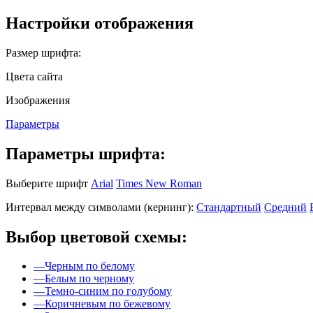
Настройки отображения
Размер шрифта:
Цвета сайта
Изображения
Параметры
Параметры шрифта:
Выберите шрифт
Arial
Times New Roman
Интервал между символами (кернинг):
Стандартный
Средний
Выбор цветовой схемы:
—
Черным по белому
—
Белым по черному
—
Темно-синим по голубому
—
Коричневым по бежевому