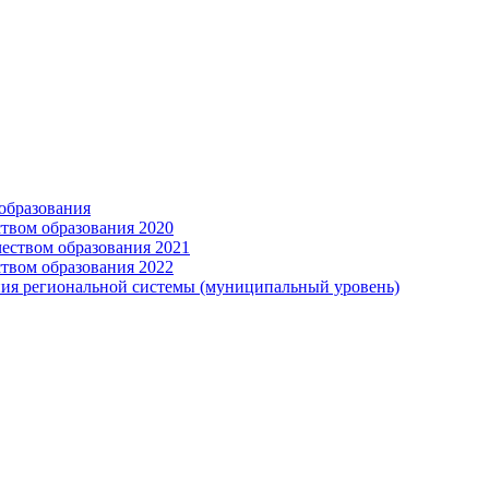
образования
твом образования 2020
еством образования 2021
твом образования 2022
я региональной системы (муниципальный уровень)