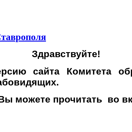
Ставрополя
Здравствуйте!
рсию сайта Комитета об
абовидящих.
 Вы можете прочитать во в