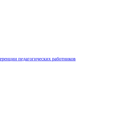
ференции педагогических работников