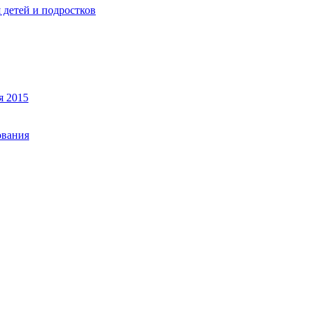
 детей и подростков
я 2015
ования