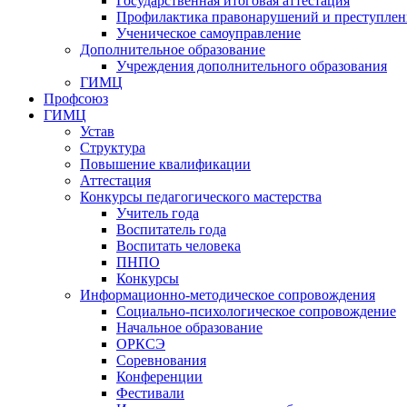
Государственная итоговая аттестация
Профилактика правонарушений и преступле
Ученическое самоуправление
Дополнительное образование
Учреждения дополнительного образования
ГИМЦ
Профсоюз
ГИМЦ
Устав
Структура
Повышение квалификации
Аттестация
Конкурсы педагогического мастерства
Учитель года
Воспитатель года
Воспитать человека
ПНПО
Конкурсы
Информационно-методическое сопровождения
Социально-психологическое сопровождение
Начальное образование
ОРКСЭ
Соревнования
Конференции
Фестивали