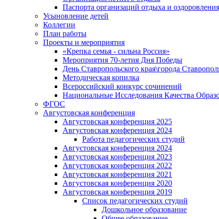
Паспорта организаций отдыха и оздоровления
Усыновление детей
Коллегии
План работы
Проекты и мероприятия
«Крепка семья - сильна Россия»
Мероприятия 70-летия Дня Победы
День Ставропольского края\города Ставропол
Методическая копилка
Всероссийский конкурс сочинений
Национальные Исследования Качества Образ
ФГОС
Августовская конференция
Августовская конференция 2025
Августовская конференция 2024
Работа педагогических студий
Августовская конференция 2024
Августовская конференция 2023
Августовская конференция 2022
Августовская конференция 2021
Августовская конференция 2020
Августовская конференция 2019
Список педагогических студий
Дошкольное образование
Общее образование