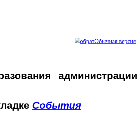
Обычная версия
разования администрации
кладке
События