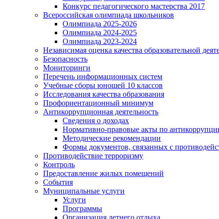
Конкурс педагогического мастерства 2017
Всероссийская олимпиада школьников
Олимпиада 2025-2026
Олимпиада 2024-2025
Олимпиада 2023-2024
Независимая оценка качества образовательной деят
Безопасность
Мониторинги
Перечень информационных систем
Учебные сборы юношей 10 классов
Исследования качества образования
Профориентационный минимум
Антикоррупционная деятельность
Сведения о доходах
Нормативно-правовые акты по антикоррупци
Методические рекомендации
Формы документов, связанных с противодейс
Противодействие терроризму
Контроль
Предоставление жилых помещений
События
Муниципальные услуги
Услуги
Программы
Организация летнего отдыха